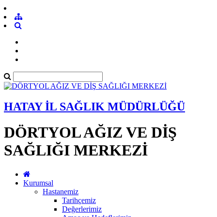
HATAY İL SAĞLIK MÜDÜRLÜĞÜ
DÖRTYOL AĞIZ VE DİŞ
SAĞLIĞI MERKEZİ
Kurumsal
Hastanemiz
Tarihçemiz
Değerlerimiz