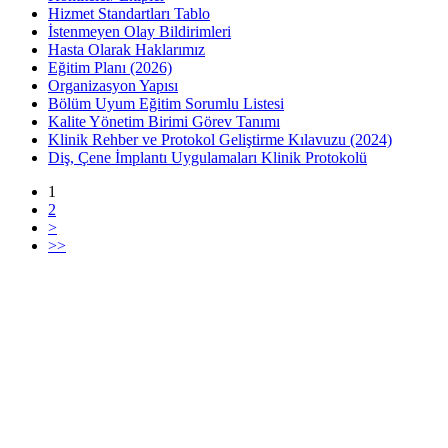
Hizmet Standartları Tablo
İstenmeyen Olay Bildirimleri
Hasta Olarak Haklarımız
Eğitim Planı (2026)
Organizasyon Yapısı
Bölüm Uyum Eğitim Sorumlu Listesi
Kalite Yönetim Birimi Görev Tanımı
Klinik Rehber ve Protokol Geliştirme Kılavuzu (2024)
Diş, Çene İmplantı Uygulamaları Klinik Protokolü
1
2
>
>>