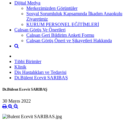
Dijital Medya
Merkezimizden Görüntüler
Sosyal Sorumluluk Kapsamında İlkadım Anaokulu
Ziyaretimiz
KURUM PERSONEL EĞİTİMLERİ
Çalışan Görüş Ve Önerileri
Çalışan Geri Bildirim Anketi Formu
Çalışan Görüş Öneri ve Şikayetleri Hakkında
Tıbbi Birimler
Klinik
Diş Hastalıkları ve Tedavisi
Dt.Bülent Ecevit SARIBAŞ
Dt.Bülent Ecevit SARIBAŞ
30 Mayıs 2022