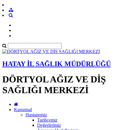
HATAY İL SAĞLIK MÜDÜRLÜĞÜ
DÖRTYOL AĞIZ VE DİŞ
SAĞLIĞI MERKEZİ
Kurumsal
Hastanemiz
Tarihçemiz
Değerlerimiz