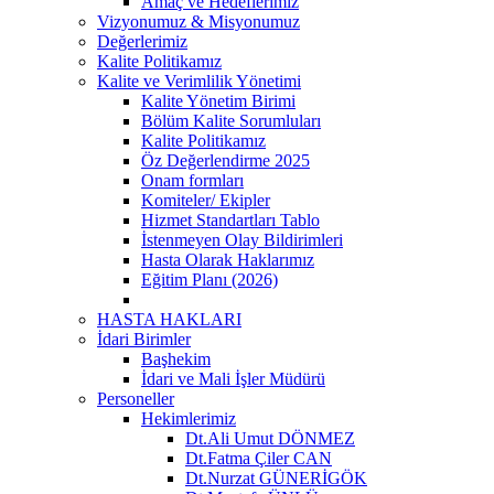
Amaç ve Hedeflerimiz
Vizyonumuz & Misyonumuz
Değerlerimiz
Kalite Politikamız
Kalite ve Verimlilik Yönetimi
Kalite Yönetim Birimi
Bölüm Kalite Sorumluları
Kalite Politikamız
Öz Değerlendirme 2025
Onam formları
Komiteler/ Ekipler
Hizmet Standartları Tablo
İstenmeyen Olay Bildirimleri
Hasta Olarak Haklarımız
Eğitim Planı (2026)
HASTA HAKLARI
İdari Birimler
Başhekim
İdari ve Mali İşler Müdürü
Personeller
Hekimlerimiz
Dt.Ali Umut DÖNMEZ
Dt.Fatma Çiler CAN
Dt.Nurzat GÜNERİGÖK