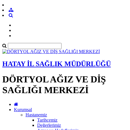
HATAY İL SAĞLIK MÜDÜRLÜĞÜ
DÖRTYOL AĞIZ VE DİŞ
SAĞLIĞI MERKEZİ
Kurumsal
Hastanemiz
Tarihçemiz
Değerlerimiz