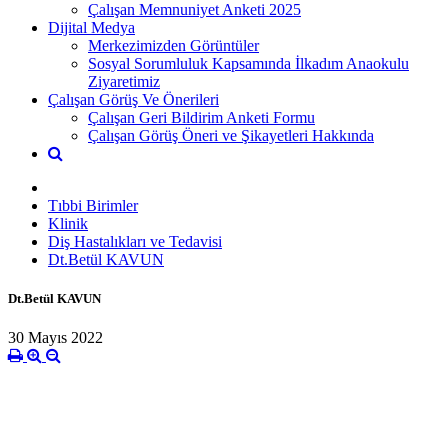
Çalışan Memnuniyet Anketi 2025
Dijital Medya
Merkezimizden Görüntüler
Sosyal Sorumluluk Kapsamında İlkadım Anaokulu
Ziyaretimiz
Çalışan Görüş Ve Önerileri
Çalışan Geri Bildirim Anketi Formu
Çalışan Görüş Öneri ve Şikayetleri Hakkında
Tıbbi Birimler
Klinik
Diş Hastalıkları ve Tedavisi
Dt.Betül KAVUN
Dt.Betül KAVUN
30 Mayıs 2022