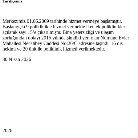
Tarihçemiz
Merkezimiz 01.06.2009 tarihinde hizmet vermeye başlamıştır.
Başlangıçta 9 poliklinikle hizmet vermekte iken ek poliklinikler
açılarak sayı 15’e çıkarılmıştır. Bina yetersizliği ve ulaşım
zorluğundan dolayı 2015 yılında şimdiki yeri olan Numune Evler
Mahallesi Necatibey Caddesi No:26/C adresine taşındı. 16 diş
hekimi ve 20 ünit ile poliklinik hizmeti verilmektedir.
30 Nisan 2026
2026