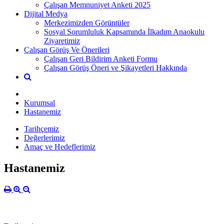
Çalışan Memnuniyet Anketi 2025
Dijital Medya
Merkezimizden Görüntüler
Sosyal Sorumluluk Kapsamında İlkadım Anaokulu
Ziyaretimiz
Çalışan Görüş Ve Önerileri
Çalışan Geri Bildirim Anketi Formu
Çalışan Görüş Öneri ve Şikayetleri Hakkında
Kurumsal
Hastanemiz
Tarihçemiz
Değerlerimiz
Amaç ve Hedeflerimiz
Hastanemiz