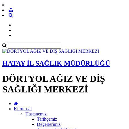
HATAY İL SAĞLIK MÜDÜRLÜĞÜ
DÖRTYOL AĞIZ VE DİŞ
SAĞLIĞI MERKEZİ
Kurumsal
Hastanemiz
Tarihçemiz
Değerlerimiz