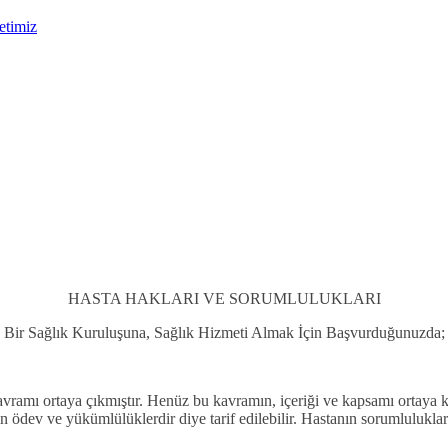
etimiz
HASTA HAKLARI VE SORUMLULUKLARI
Bir Sağlık Kuruluşuna, Sağlık Hizmeti Almak İçin Başvurduğunuzda;
ramı ortaya çıkmıştır. Henüz bu kavramın, içeriği ve kapsamı ortaya k
n ödev ve yükümlülüklerdir diye tarif edilebilir. Hastanın sorumluluk