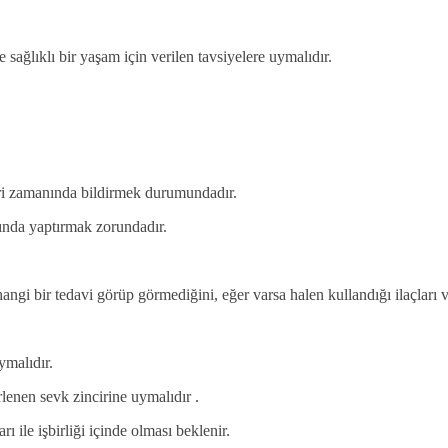
 sağlıklı bir yaşam için verilen tavsiyelere uymalıdır.
kleri zamanında bildirmek durumundadır.
i zamanında yaptırmak zorundadır.
ngi bir tedavi görüp görmediğini, eğer varsa halen kullandığı ilaçları ve 
ymalıdır.
lenen sevk zincirine uymalıdır .
ı ile işbirliği içinde olması beklenir.