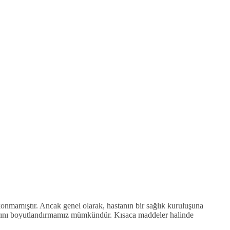
onmamıştır. Ancak genel olarak, hastanın bir sağlık kuruluşuna
larını boyutlandırmamız mümkündür. Kısaca maddeler halinde