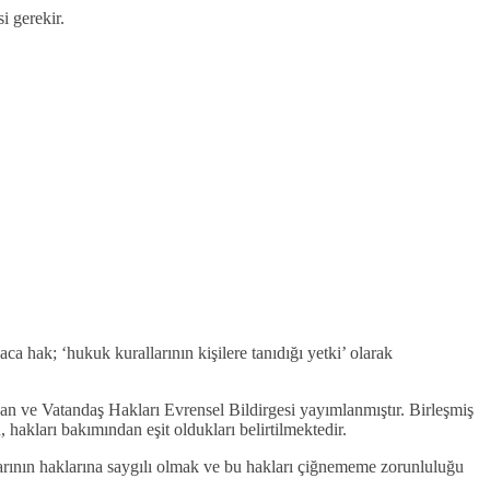
i gerekir.
 hak; ‘hukuk kurallarının kişilere tanıdığı yetki’ olarak
san ve Vatandaş Hakları Evrensel Bildirgesi yayımlanmıştır. Birleşmiş
hakları bakımından eşit oldukları belirtilmektedir.
arının haklarına saygılı olmak ve bu hakları çiğnememe zorunluluğu