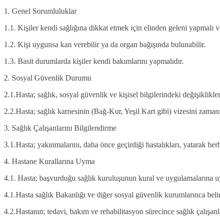
1. Genel Sorumluluklar
1.1. Kişiler kendi sağlığına dikkat etmek için elinden geleni yapmalı ve
1.2. Kişi uygunsa kan verebilir ya da organ bağışında bulunabilir.
1.3. Basit durumlarda kişiler kendi bakımlarını yapmalıdır.
2. Sosyal Güvenlik Durumu
2.1.Hasta; sağlık, sosyal güvenlik ve kişisel bilgilerindeki değişikli
2.2.Hasta; sağlık karnesinin (Bağ-Kur, Yeşil Kart gibi) vizesin
3. Sağlık Çalışanlarını Bilgilendirme
3.1.Hasta; yakınmalarını, daha önce geçirdiği hastalıkları, yatarak herha
4. Hastane Kurallarına Uyma
4.1. Hasta; başvurduğu sağlık kuruluşunun kural ve uygulamalarına u
4.1.Hasta sağlık Bakanlığı ve diğer sosyal güvenlik kurumlarınca belir
4.2.Hastanın; tedavi, bakım ve rehabilitasyon sürecince sağlık çalışanlar